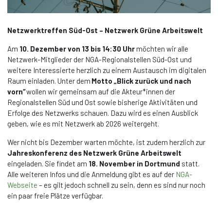
Netzwerktreffen Süd-Ost – Netzwerk Grüne Arbeitswelt
Am
10. Dezember
von 13 bis 14:30 Uhr
möchten wir alle
Netzwerk-Mitglieder der NGA-Regionalstellen Süd-Ost und
weitere Interessierte herzlich zu einem Austausch im digitalen
Raum einladen. Unter dem
Motto „Blick zurück und nach
vorn“
wollen wir gemeinsam auf die Akteur*innen der
Regionalstellen Süd und Ost sowie bisherige Aktivitäten und
Erfolge des Netzwerks schauen. Dazu wird es einen Ausblick
geben, wie es mit Netzwerk ab 2026 weitergeht.
Wer nicht bis Dezember warten möchte, ist zudem herzlich zur
Jahreskonferenz des Netzwerk Grüne Arbeitswelt
eingeladen. Sie findet am
18. November in Dortmund
statt.
Alle weiteren Infos und die Anmeldung gibt es auf der
NGA-
Webseite
– es gilt jedoch schnell zu sein, denn es sind nur noch
ein paar freie Plätze verfügbar.