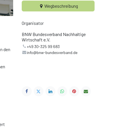
Wegbeschreibung
Organisator
e
BNW Bundesverband Nachhaltige
Wirtschaft e.V.
+49 30-325 99 683
en den
info@bnw-bundesverband.de
nen
ert