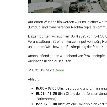
Auf euren Wunsch hin werden wir uns in einer wei
(EmpCo) und transparenter Nachhaltigkeitskommu
Dazu möchten wir euch am 03.11.2025 von 15-17.00 Uh
Veranstaltung mit einem kurzen Input von Jörg Ro
unlauteren Wettbewerb; Bekämpfung der Produktpi
Anschließend gehen wir anhand von Praxisbeispi
Aussagen in den Austausch.
📍
Ort:
Online via
Zoom
Ablauf:
15.00 – 15.05 Uhr:
Begrüßung und Einführung 
15:05 – 15:30 Uhr
: Stand der nationalen Um
Markenrecht)
15:30 – 16:00 Uhr:
Welche Rolle spielen Zert