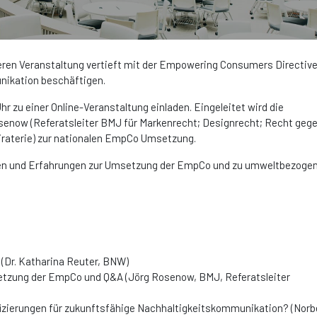
teren Veranstaltung vertieft mit der Empowering Consumers Directiv
nikation beschäftigen.
r zu einer Online-Veranstaltung einladen. Eingeleitet wird die
senow (Referatsleiter BMJ für Markenrecht; Designrecht; Recht geg
raterie) zur nationalen EmpCo Umsetzung.
elen und Erfahrungen zur Umsetzung der EmpCo und zu umweltbezoge
(Dr. Katharina Reuter, BNW)
setzung der EmpCo und Q&A
(Jörg Rosenow, BMJ, Referatsleiter
ifizierungen für zukunftsfähige Nachhaltigkeitskommunikation?
(Norb