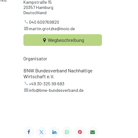
Kampstraße 15
20357 Hamburg
Deutschland
040 609769820
martin.grotzke@inoio.de
Wegbeschreibung
Organisator
BNW Bundesverband Nachhaltige
Wirtschaft e.V.
+49 30-325 99 683
info@bnw-bundesverband.de