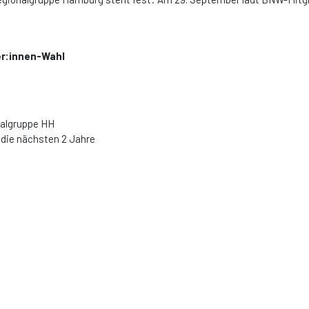
r:​innen-Wahl
nalgruppe HH
 die nächsten 2 Jahre