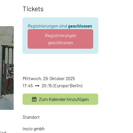
Tickets
Registrierungen sind
geschlossen
Registrierungen
geschlossen
Mittwoch, 29. Oktober 2025
17:45
20:15
(
Europe/Berlin
)
Zum Kalender hinzufügen
Standort
inoio gmbh
lied