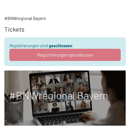
#BNWregional Bayern
Tickets
Registrierungen sind
geschlossen
Registrierungen geschlossen
#BNWregional Bayern