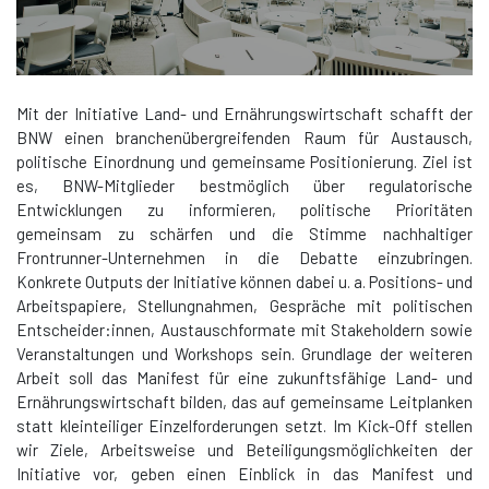
Mit der Initiative Land- und Ernährungswirtschaft schafft der
BNW einen branchenübergreifenden Raum für Austausch,
politische Einordnung und gemeinsame Positionierung. Ziel ist
es, BNW-Mitglieder bestmöglich über regulatorische
Entwicklungen zu informieren, politische Prioritäten
gemeinsam zu schärfen und die Stimme nachhaltiger
Frontrunner-Unternehmen in die Debatte einzubringen.
Konkrete Outputs der Initiative können dabei u. a. Positions- und
Arbeitspapiere, Stellungnahmen, Gespräche mit politischen
Entscheider:innen, Austauschformate mit Stakeholdern sowie
Veranstaltungen und Workshops sein. Grundlage der weiteren
Arbeit soll das Manifest für eine zukunftsfähige Land- und
Ernährungswirtschaft bilden, das auf gemeinsame Leitplanken
statt kleinteiliger Einzelforderungen setzt. Im Kick-Off stellen
wir Ziele, Arbeitsweise und Beteiligungsmöglichkeiten der
Initiative vor, geben einen Einblick in das Manifest und